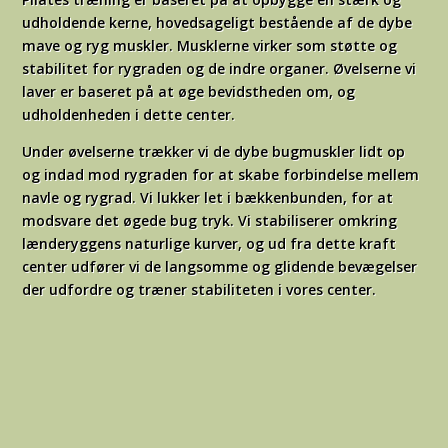
udholdende kerne, hovedsageligt bestående af de dybe
mave og ryg muskler. Musklerne virker som støtte og
stabilitet for rygraden og de indre organer. Øvelserne vi
laver er baseret på at øge bevidstheden om, og
udholdenheden i dette center.
Under øvelserne trækker vi de dybe bugmuskler lidt op
og indad mod rygraden for at skabe forbindelse mellem
navle og rygrad. Vi lukker let i bækkenbunden, for at
modsvare det øgede bug tryk. Vi stabiliserer omkring
lænderyggens naturlige kurver, og ud fra dette kraft
center udfører vi de langsomme og glidende bevægelser
der udfordre og træner stabiliteten i vores center.