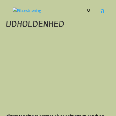
UDHOLDENHED
Pilates træning er baseret på at opbygge en stærk og